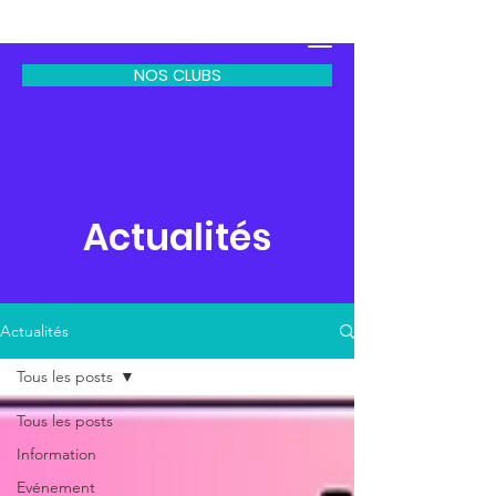
CODEP EPGV 77
NOS CLUBS
Actualités
Actualités
Tous les posts
Tous les posts
Information
Evénement