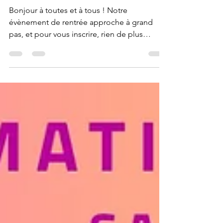
SPORTIVE 2026/2027
Bonjour à toutes et à tous ! Notre
évènement de rentrée approche à grand
pas, et pour vous inscrire, rien de plus
simple ! Suivez le lien 🤩
https://www.codepepgv77.fr/events-
1/animations-rentree-sportive-2026-2027 A
très vite !