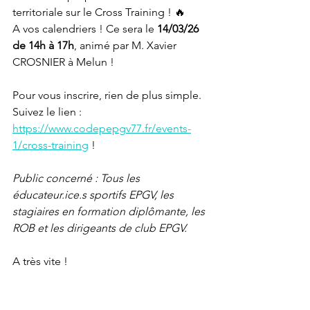
territoriale sur le Cross Training ! 🔥
A vos calendriers ! Ce sera le 
14/03/26 
de 14h à 17h
, animé par M. Xavier 
CROSNIER à Melun !
Pour vous inscrire, rien de plus simple. 
Suivez le lien : 
https://www.codepepgv77.fr/events-
1/cross-training
 !
Public concerné : Tous les 
éducateur.ice.s sportifs EPGV, les 
stagiaires en formation diplômante, les 
ROB et les dirigeants de club EPGV.
A très vite !