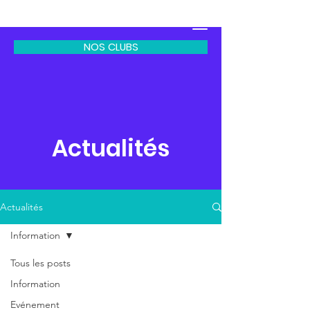
CODEP EPGV 77
NOS CLUBS
Actualités
Actualités
Information
Tous les posts
Information
Evénement