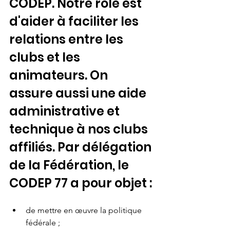
CODEP. Notre rôle est 
d'aider à faciliter les 
relations entre les 
clubs et les 
animateurs. On 
assure aussi une aide 
administrative et 
technique à nos clubs 
affiliés. Par délégation 
de la Fédération, le 
CODEP 77 a pour objet :
de mettre en œuvre la politique 
fédérale ;