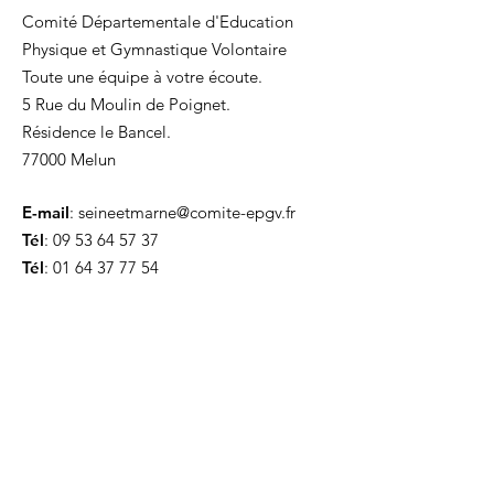
Comité Départementale d'Education
Physique et Gymnastique Volontaire
Toute une équipe à votre écoute.
5 Rue du Moulin de Poignet.
Résidence le Bancel.
77000 Melun
E-mail
:
seineetmarne@comite-epgv.fr
Tél
:
09 53 64 57 37
Tél
:
01 64 37 77 54
Recevez nos mises à jour
Ouvrir