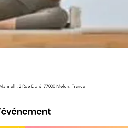
arinelli, 2 Rue Doré, 77000 Melun, France
l'événement